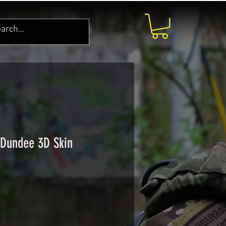
Dundee 3D Skin