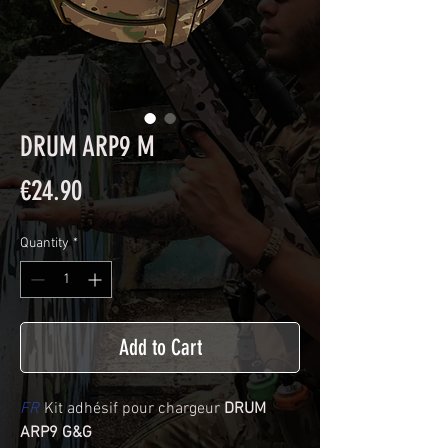
DRUM ARP9 M
Price
€24.90
Quantity
*
Add to Cart
FR
Kit adhésif pour chargeur
DRUM
ARP9 G&G