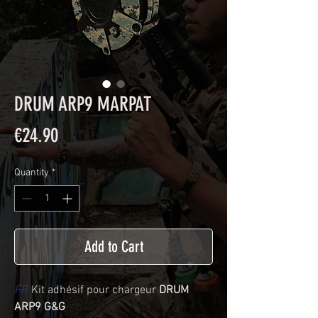
DRUM ARP9 MARPAT
Price
€24.90
Quantity
*
Add to Cart
FR
Kit adhésif pour chargeur
DRUM
ARP9 G&G