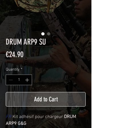
DRUM ARP9 SU
Price
€24.90
Quantity
*
Add to Cart
FR
Kit adhésif pour chargeur
DRUM
ARP9 G&G