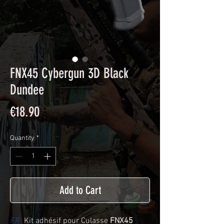
FNX45 Cybergun 3D Black
Dundee
Price
€18.90
Quantity
*
Add to Cart
FR
Kit adhésif pour Culasse
FNX45