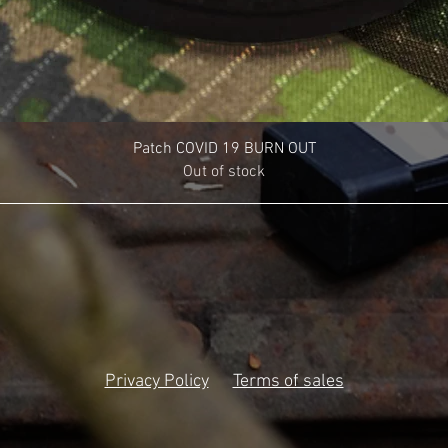
Patch COVID 19 BURN OUT
Out of stock
Privacy Policy
Terms of sales