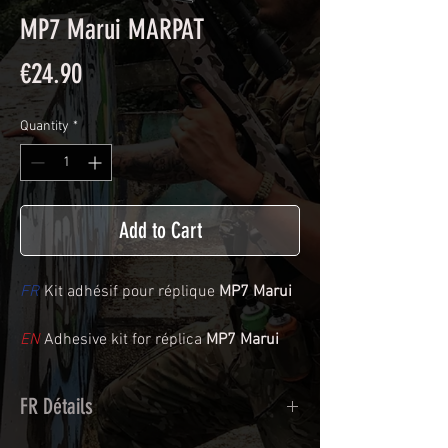
MP7 Marui MARPAT
Price
€24.90
Quantity
*
Add to Cart
FR
Kit adhésif pour réplique
MP7 Marui
EN
Adhesive kit for réplica
MP7 Marui
FR Détails