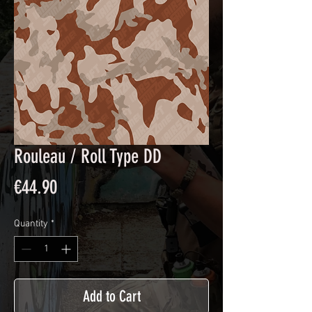
Rouleau / Roll Type DD
Price
€44.90
Quantity
*
Add to Cart