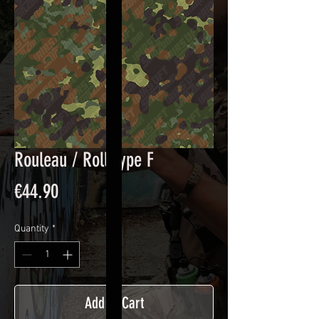
Rouleau / Roll Type F
Price
€44.90
Quantity
*
Add to Cart