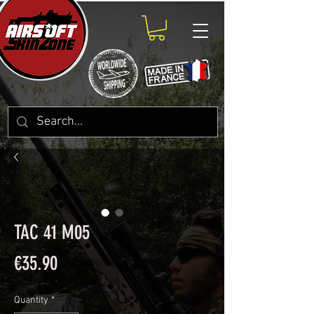
TAC 41 M05
Price
€35.90
Quantity
*